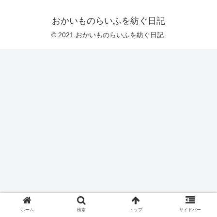
おかいものらいふを紡ぐ日記
© 2021 おかいものらいふを紡ぐ日記.
ホーム
検索
トップ
サイドバー