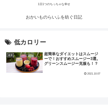
1日1つのちっちゃな幸せ
おかいものらいふを紡ぐ日記
低カロリー
超簡単なダイエットはスムージ
健康
ーで！おすすめスムージー3選。
グリーンスムージー克服も！？
2021.10.07