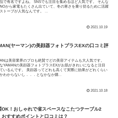
品で有名ですよね。 SNSでも注目を集めるほど人気です。 そんな
UNOから家電もたくさん出ていて、冬の寒さを乗り切るために活躍
ストーブが人気なんです。 ...
2021.10.19
AMAN(ヤーマン)の美顔器フォトプラスEXの口コミ評
MANは美容業界のプロも絶賛でどの美容アイテムも大人気です。
なYAMANの美顔器フォトプラスEXがお肌がきれいになると注目
ているんです。 美顔器ってどれも高くて実際に効果がどれくらい
かわからないし．．．となかなか購...
2021.10.18
濯OK！おしゃれで省スペースなこたつテーブル2
。おすすめポイントと口コミは？