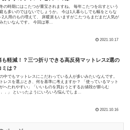
冬の時期にはこたつが重宝されますね。 毎年こたつを出すという
庭も多いのではないでしょうか。 今は1人暮らしでも幅をとらな
～2人用のもの増えて、 床暖派もいますがこたつもまだまだ人気が
みたいなんです。 今回は寒...
2021.10.17
痛も軽減！？三つ折りできる高反発マットレス2選の
コミは？
の中でもマットレスにこだわっている人が多いみたいなんです。
トレスを選ぶとき、何を基準に考えますか？ 「使っているマット
がへたれやすい」「いいものを買おうとするお値段が膨らむ
．．」 といったようにいろいろ悩んでしま...
2021.10.16