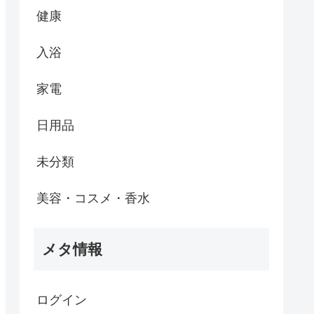
健康
入浴
家電
日用品
未分類
美容・コスメ・香水
メタ情報
ログイン