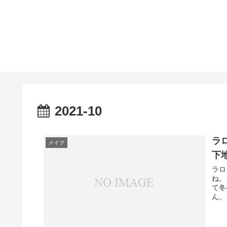
2021-10
ラ
メイク
下
ラロ
ね。
て冬
ん。