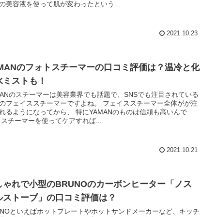
の美容液を使って肌が変わったという...
2021.10.23
AMANのフォトスチーマーの口コミ評価は？温冷と化
水ミストも！
MANのスチーマーは美容業界でも話題で、SNSでも注目されている
のフェイススチーマーですよね。 フェイススチーマー全体がが注
れるようになってから、 特にYAMANのものは信頼も高いんで
 スチーマーを使ってケアすれば...
2021.10.21
しゃれで小型のBRUNOのカーボンヒーター「ノス
ルストーブ」の口コミ評価は？
UNOといえばホットプレートやホットサンドメーカーなど、キッチ