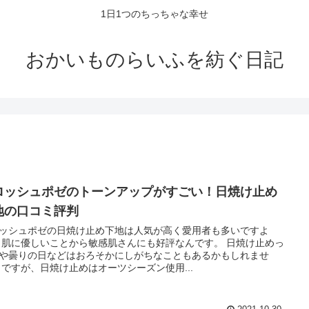
1日1つのちっちゃな幸せ
おかいものらいふを紡ぐ日記
ロッシュポゼのトーンアップがすごい！日焼け止め
地の口コミ評判
ッシュポゼの日焼け止め下地は人気が高く愛用者も多いですよ
 肌に優しいことから敏感肌さんにも好評なんです。 日焼け止めっ
や曇りの日などはおろそかにしがちなこともあるかもしれませ
 ですが、日焼け止めはオーツシーズン使用...