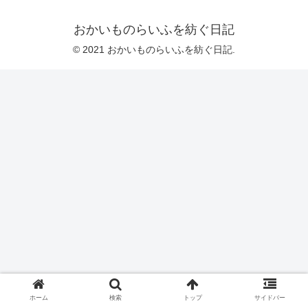
おかいものらいふを紡ぐ日記
© 2021 おかいものらいふを紡ぐ日記.
ホーム
検索
トップ
サイドバー