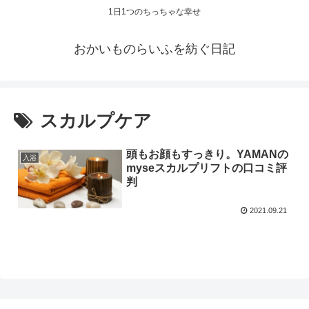
1日1つのちっちゃな幸せ
おかいものらいふを紡ぐ日記
スカルプケア
頭もお顔もすっきり。YAMANの
入浴
myseスカルプリフトの口コミ評
判
2021.09.21