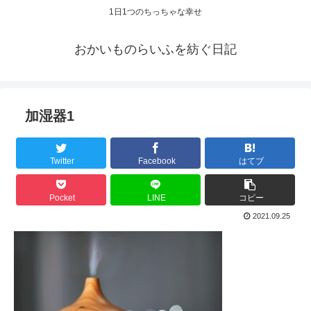
1日1つのちっちゃな幸せ
おかいものらいふを紡ぐ日記
加湿器1
Twitter
Facebook
はてブ
Pocket
LINE
コピー
2021.09.25